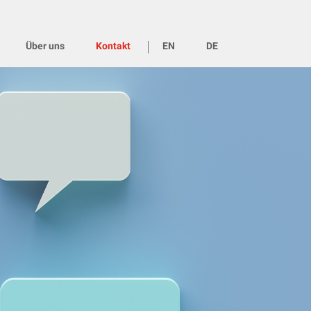
Über uns
Kontakt
EN
DE