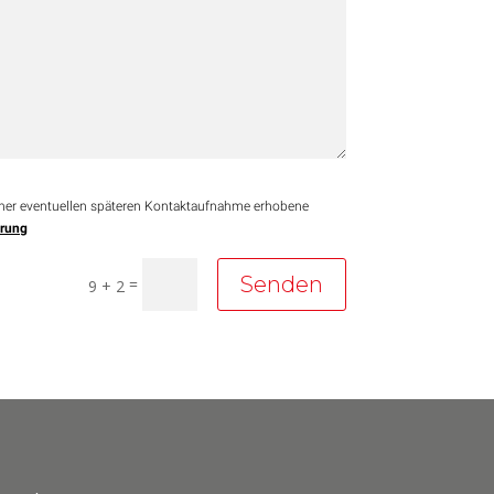
iner eventuellen späteren Kontaktaufnahme erhobene
ärung
Senden
=
9 + 2