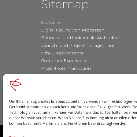
Sitemap
Startseite
Digitalisierung von Prozessen
Business- und funktionale Architektur
Launch- und Projektmanagement
Schulungskonzepte
Customer Experience
Projektkommunikation
Über uns
Kontakt
Datenschutz
Impressum
Um Ihnen ein optimales Erlebnis zu bieten, verwenden wir Technologien 
Geräteinformationen zu speichern und/oder darauf zuzugreifen. Wenn Si
Technologien zustimmen, können wir Daten wie das Surfverhalten oder ei
dieser Website verarbeiten. Wenn Sie Ihre Zustimmung nicht erteilen oder
können bestimmte Merkmale und Funktionen beeinträchtigt werden.